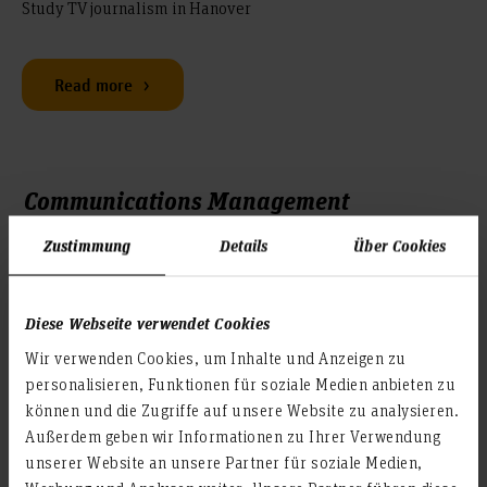
Study TV journalism in Hanover
Read more
Communications Management
Zustimmung
Details
Über Cookies
Communicate tomorrow
Diese Webseite verwendet Cookies
Read more
Wir verwenden Cookies, um Inhalte und Anzeigen zu
personalisieren, Funktionen für soziale Medien anbieten zu
können und die Zugriffe auf unsere Website zu analysieren.
Health Information Management
Außerdem geben wir Informationen zu Ihrer Verwendung
unserer Website an unsere Partner für soziale Medien,