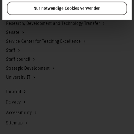
Press and public relations at Faculty III
Nur notwendige Cookies verwenden
Representative Office for Disabled Employees
Research, Development and Technology Transfer
Senate
Service Center for Teaching Excellence
Staff
Staff council
Strategic Development
University IT
Imprint
Privacy
Accessibility
Sitemap