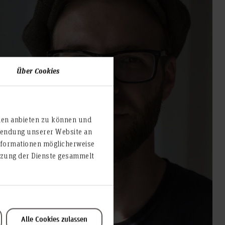
Über Cookies
ien anbieten zu können und
rwendung unserer Website an
nformationen möglicherweise
utzung der Dienste gesammelt
Alle Cookies zulassen